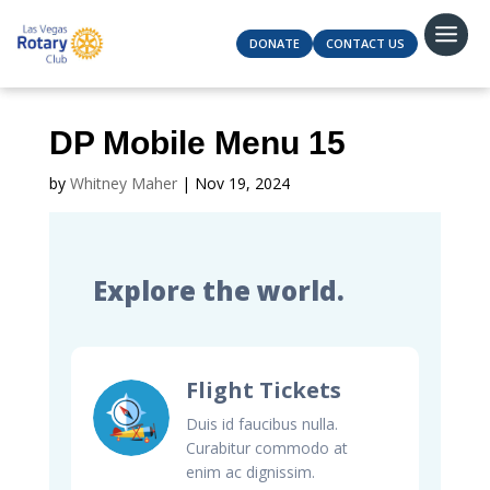
DONATE
CONTACT US
DP Mobile Menu 15
by
Whitney Maher
|
Nov 19, 2024
Explore the world.
Flight Tickets
Duis id faucibus nulla.
Curabitur commodo at
enim ac dignissim.